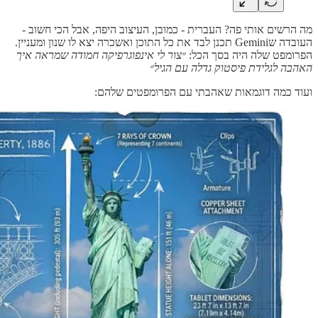
מה הרשים אותי פה? העברית - כמובן, העיצוב היפה, אבל הכי חשוב -
העובדה שGemini תכנן לבד את כל התוכן ואשכרה יצא לו שנון ומעניין.
הפרומפט שלה היה בסך הכל:
״צור לי אינפוגרפיקה חמודה שמראה איך
האהבה לגלידת פיסטוק גדלה עם הגיל״
ועוד כמה דוגמאות שאהבתי עם הפרומפטים שלהם: