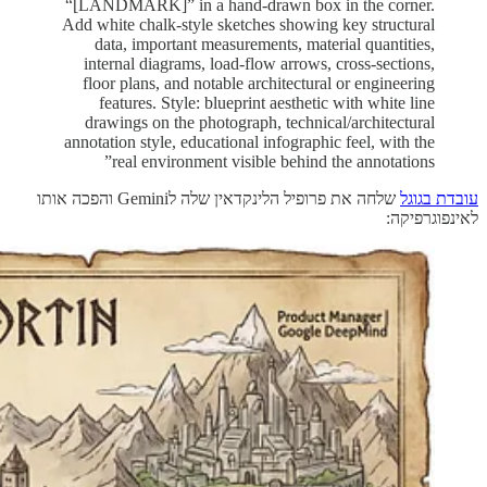
“[LANDMARK]” in a hand-drawn box in the corner.
Add white chalk-style sketches showing key structural
data, important measurements, material quantities,
internal diagrams, load-flow arrows, cross-sections,
floor plans, and notable architectural or engineering
features. Style: blueprint aesthetic with white line
drawings on the photograph, technical/architectural
annotation style, educational infographic feel, with the
real environment visible behind the annotations”
עובדת בגוגל
שלחה את פרופיל הלינקדאין שלה לGemini והפכה אותו
לאינפוגרפיקה: