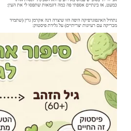
כמעט, אז בינתיים אספתי פה כמה דוגמאות שתפסו לי את העין:
נתחיל האינפוגרפיקה היפה הזו שיצרה דנה אקרמן גרין (שתמיד
מבריקה עם רעיונות יצריתיים) על גלידת פיסטוק: