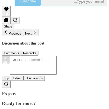
Subscribe
8
Share
Previous
Next
Discussion about this post
Comments
Restacks
Top
Latest
Discussions
No posts
Ready for more?