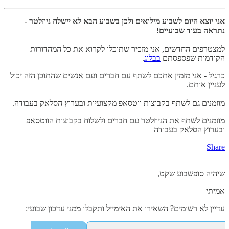
אני יוצא היום לשבוע מילואים ולכן בשבוע הבא לא יישלח ניוזלטר -
נתראה בעוד שבועיים!
למצטרפים החדשים, אני מזכיר שתוכלו לקרוא את כל המהדורות
הקודמות שפספסתם
בבלוג
.
כרגיל - אני מזמין אתכם לשתף עם חברים ועם אנשים שהתוכן הזה יכול
לעניין אותם.
מוזמנים גם לשתף בקבוצות ווטסאפ מקצועיות ובערוץ הסלאק בעבודה.
מוזמנים לשתף את הניוזלטר עם חברים ולשלוח בקבוצות הווטסאפ
ובערוץ הסלאק בעבודה
Share
שיהיה סופשבוע שקט,
אמיתי
עדיין לא רשומים? השאירו את האימייל ותקבלו ממני עדכון שבועי: