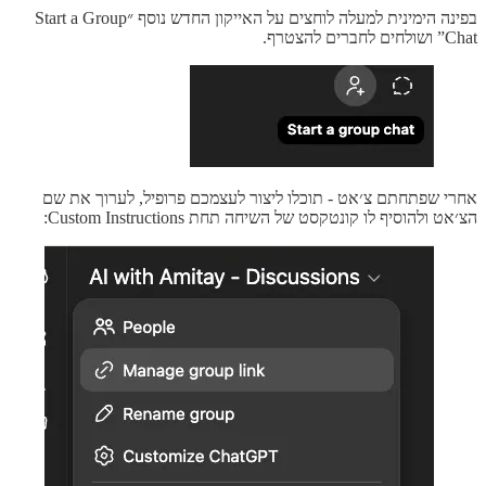
בפינה הימינית למעלה לוחצים על האייקון החדש נוסף ״Start a Group
Chat” ושולחים לחברים להצטרף.
אחרי שפתחתם צ׳אט - תוכלו ליצור לעצמכם פרופיל, לערוך את שם
הצ׳אט ולהוסיף לו קונטקסט של השיחה תחת Custom Instructions: