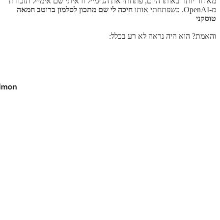
מאוחר יותר באותו היום, פתחתי את הג'ימייל וראיתי שם אימייל תזכורת
מ-OpenAI. כשפתחתי אותו
חיכה לי שם מתכון לסלמון ברוטב חמאה
טוסקני
והאמת? הוא היה נראה לא רע בכלל: