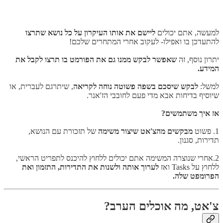
למעשה, אתם יכולים
ליישם את אותו העיקרון על כל נושא שתרצו
להתעדכן בו ואפילו- לעקוב אחרי המתחרים שלכם!
יתרון נוסף, זה
שאפשר לבקש ממנו גם את הפורמט בו תרצו לקבל את
המידע.
למשל:
לבקש שיסכם בשפה פשוטה נוחה לקריאה
, שיתרגם לעברית, או
שיוסיף בדיחות אבא מדי פעם לחובבי הז'אנר.
אז איך משתמשים?
1. פשוט
מבקשים מהצ'אט שיצור משימה
של תזכורת עם הנושא,
תדירות, סגנון.
2.אחרי שנוצרה המשימה אתם יכולים ללחוץ להיכנס לתפריט הראשי,
ללחוץ על Tasks ואז
לערוך אותה ולשנות את התדירות, התזמון ואת
הפרומפט שלה.
צ'אט, מה אוכלים הערב?