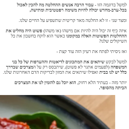
למשל בדוגמה הזו -
עבור הרבה אנשים ההחלטה מה להכין לאכול
בכל-ערב-מחדש יכולה להיות משימה רפטטיבית ומתישה,
ומצד שני - זו לא החלטה מאד קריטית שתשפיע על החיים שלנו.
איזה כיף זה יכול היה להיות אם מישהו (או משהו)
פשוט היה מחליט את
ההחלטות הפשוטות האלה במקומנו
כאשר הוא לוקח בחשבון את כל
השיקולים שלנו?
ואז ניסיתי לפתח את רעיון הזה עוד קצת -
למשל לבקש
שיתאים את המתכונים לדיאטות וההעדפות של כל בני
המשפחה
(לפעמים אתגר לא פשוט), שיתבסס רק על ה
מצרכים שבדרך
כלל יש לנו בבית
ואפילו שיתאים את המזון לבדיקות הדם האחרונות שלנו.
יותר מזה - בעתיד הלא רחוק,
הוא יוכל גם להזמין לנו את המצרכים
הביתה מהסופר.