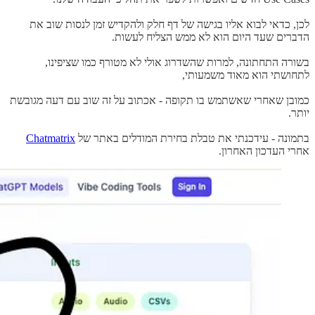
לכן, כדאי לבוא אליו בגישה של דף חלק ולהקדיש זמן לנסות שוב את
הדברים שעד היום הוא לא ממש הצליח לעשות.
בשורה התחתונה, למרות שהשדרוג אולי לא מטורף כמו שציפינו,
לתחושתי הוא מאוד משמעותי,
כמובן שאחרי שאשתמש בו תקופה - אכתוב על זה שוב עם דעה מגובשת
יותר.
בתמונה - עידכנתי את טבלת בחירת המודלים באתר של
Chatmatrix
אחרי העדכון האחרון.