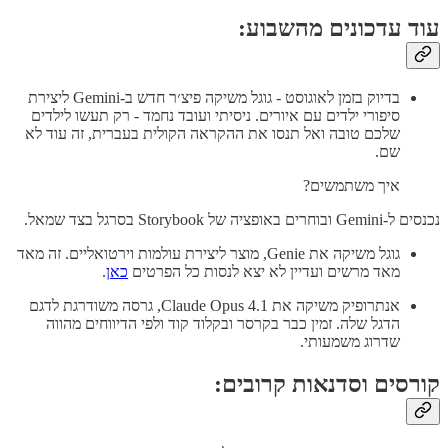
עוד עדכונים מהשבוע:
בדיוק בזמן לאוגוסט - גוגל משיקה פיצ׳ר חדש ב-Gemini ליצירת
סיפורי ילדים עם איורים. ניסיתי ועובד נחמד - רק תעשו לילדים
שלכם טובה ואל תנסו את ההקראה הקולית בעברית, זה עוד לא
שם.
איך משתמשים?
נכנסים ל-Gemini ובוחרים באופציה של Storybook בסרגל בצד שמאל.
גוגל משיקה את Genie, מוצר ליצירת עולמות וירטואליים. זה מאד
מאד מרשים ועדיין לא יצא לנסות כל הפרטים
כאן
.
אנתרופיק משיקה את Claude Opus 4.1, גרסה משודרגת לדגם
הדגל שלה. זמין כבר בקרסר ובקלוד קוד ולפי הדיווחים מהווה
שדרוג משמעותי.
קורסים וסדנאות קרובים: