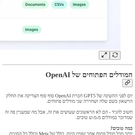
המודלים הפתוחים של OpenAI
יום לפני ההשקה של GPT5 חברת OpenAI סוף סוף הצדיקה את החלק
הרשאון בשם שלה ושחררה שני מודלים פתוחים.
חשוב להגיד - הם לא הראשונים שעושים את זה, אבל מה שמעניין פה זה
שמדובר במודלים מ-מ-ש טובים.
כמה טובים?
יותר מכל מודל פתוח אחר שזמין היום, כולל של Meta וכולל כל הסינים.