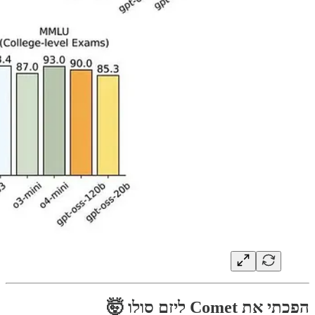
הפכתי את Comet ליזם סולו 🤯