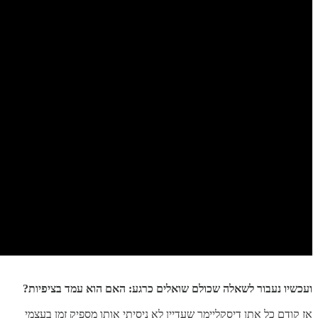
ועכשיו נעבור לשאלה שכולם שואלים כרגע: האם הוא עמד בציפיות?
אז קודם כל אתן דיסקליימר שעדיין לא ניסיתי אותו מספיק זמן בעצמי