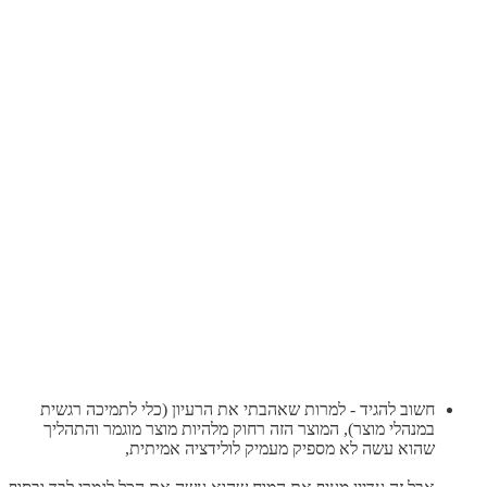
חשוב להגיד - למרות שאהבתי את הרעיון (כלי לתמיכה רגשית
במנהלי מוצר), המוצר הזה רחוק מלהיות מוצר מוגמר והתהליך
שהוא עשה לא מספיק מעמיק לולידציה אמיתית,