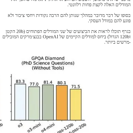
המודלים האלה לקצת פחות רלוונטי.
בסופו של דבר מדובר במהלך שנותן להם הרבה נקודות ויחסי ציבור ולא
פוגע להם במודל העסקי.
בגרף תוכלו לראות את הביצועים של שני המודלים הפתוחים (20b הקטן
ו120b הגדול) ביחס למודלים הקיימים של OpenAI בבנצ׳מרקים המובילים
-מרשים ביותר.