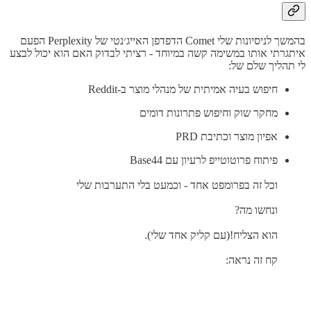
בהמשך לניסיונות שלי Comet הדפדפן האייג׳נטי של Perplexity הפעם
איתגרתי אותו במשימה קשה במיוחד - רציתי לבדוק האם הוא יכול לבצע
לי תהליך שלם של:
חיפוש בעיה אמיתית של מנהלי מוצר ב-Reddit
מחקר שוק וחיפוש פתרונות דומים
אפיון מוצר וכתיבת PRD
פיתוח פרוטוטייפ לרעיון עם Base44
וכל זה בפרומפט אחד - וכמעט בלי התערבות שלי
ונחשו מה?
הוא הצליח!(עם קליק אחד שלי).
קח זה נראה: