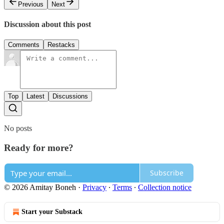
Previous
Next
Discussion about this post
Comments
Restacks
Top
Latest
Discussions
No posts
Ready for more?
Subscribe
© 2026 Amitay Boneh
·
Privacy
∙
Terms
∙
Collection notice
Start your Substack