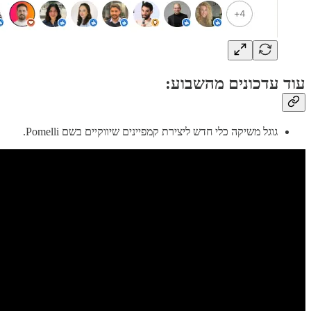
עוד עדכונים מהשבוע:
גוגל משיקה כלי חדש ליצירת קמפיינים שיווקיים בשם Pomelli.