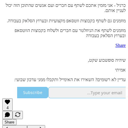
כרגיל - אני מזמין אתכם לשתף עם חברים ועם אנשים שהתוכן הזה יכול
לעניין אותם.
מוזמנים גם לשתף בקבוצות ווטסאפ מקצועיות ובערוץ הסלאק בעבודה.
מוזמנים לשתף את הניוזלטר עם חברים ולשלוח בקבוצות הווטסאפ
ובערוץ הסלאק בעבודה
Share
שיהיה סופשבוע שקט,
אמיתי
עדיין לא רשומים? השאירו את האימייל ותקבלו ממני עדכון שבועי:
Subscribe
4
Share