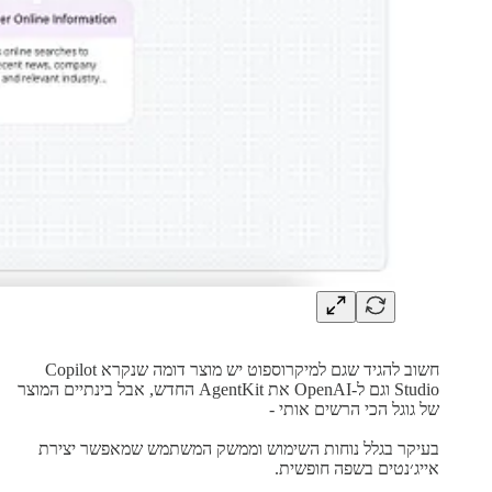
חשוב להגיד שגם למיקרוספוט יש מוצר דומה שנקרא Copilot
Studio וגם ל-OpenAI את AgentKit החדש, אבל בינתיים המוצר
של גוגל הכי הרשים אותי -
בעיקר בגלל נוחות השימוש וממשק המשתמש שמאפשר יצירת
אייג׳נטים בשפה חופשית.