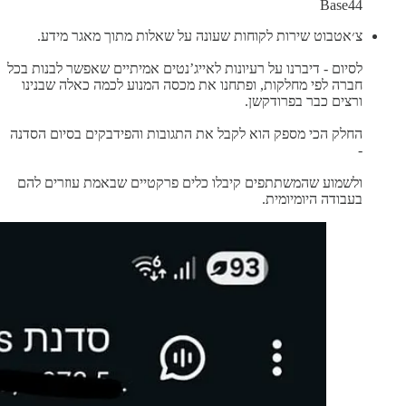
Base44
צ׳אטבוט שירות לקוחות שעונה על שאלות מתוך מאגר מידע.
לסיום - דיברנו על רעיונות לאייג’נטים אמיתיים שאפשר לבנות בכל
חברה לפי מחלקות, ופתחנו את מכסה המנוע לכמה כאלה שבנינו
ורצים כבר בפרודקשן.
החלק הכי מספק הוא לקבל את התגובות והפידבקים בסיום הסדנה
-
ולשמוע שהמשתתפים קיבלו כלים פרקטיים שבאמת עוזרים להם
בעבודה היומיומית.