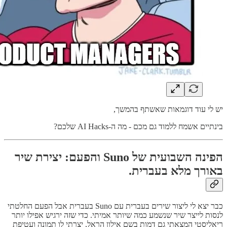
יש לי עוד דוגמאות שאשתף בהמשך,
בינתיים אשמח ללמוד גם מכם - מה ה-AI Hacks שלכם?
הפינה השבועית של Suno והפעם: יצירת שיר
באורך מלא בעברית.
כבר יצא לי ליצור שירים בעברית עם Suno בעברית אבל הפעם החלטתי
לנסות לייצר שיר שנשמע כמה שיותר אמיתי. כדי שזה ירגיש אפילו יותר
ריאליסטי המצאתי גם דמות בשם אילון הראל, יצרתי לו תמונה ועטיפת