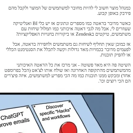
כמנהל מוצר חשוב לי להיות מחובר למשתמשים של המוצר ולקבל מהם
פידבק באופן קבוע.
כאשר מדובר בדאטה כמו מספרים ונתונים אז יש כלי BI ואנליטיקה
שעוזרים לי, אבל מה לגבי דאטה איכותני כמו תמלול שיחות עם
משתמשים, טיקטים בZendesk או ביקורות בחנויות האפליקציות?
אז כמובן שאין תחליף לשיחות גם משתמשים ולחפירה בדאטה, אבל
לפעמים מדובר בכמויות מאד גדולות וקשה לתכלל את הסנטימנט הכללי
או להפיק תובנות.
השיטה פה היא מאד פשוטה - אני מרכז את כל הדאטה האיכותני
מהמשתמשים מהתקופה האחרונה ואז שולח אותו לצ'אט (הכל בפרומפט
אחד) ומבקש ממנו תובנות כמו מה הכי מפריע למשתמשים, איזה פיצ'רים
הם הכי רוצים וכו'.