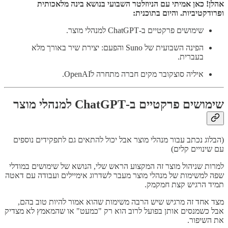
אהלן! כאן אמיתי עם הניוזלטר השבועי בנושא בינה מלאכותית
ופרודקטיביות. והיום בתוכנית:
שימושים פרקטיים ב-ChatGPT למנהלי מוצר.
הפינה השבועית של Suno והפעם: יצירת שיר באורך מלא
בעברית.
איליה סוצקובר מקים חברה מתחרה לOpenAI.
שימושים פרקטיים ב-ChatGPT למנהלי מוצר
(הבלוג נכתב עבור מנהלי מוצר אבל יכול להתאים גם לתפקידים נוספים
עם שינויים קלים)
למרות שניהול מוצר זה המקצוע הראש שלי, הנושא של שימושים במודלי
שפה למשימות של מנהלי מוצר מעבר לשדרוג אימיילים ועבודה עם דאטה
תמיד הרגיש קצת חמקמק.
מצד אחד זה מרגיש שיש הרבה משימות שהוא אמור להיות טוב בהם,
אבל כשמנסים אותן בפועל לרוב הוא רק "כמעט" או שהמאמץ לא מצדיק
את השיפור.