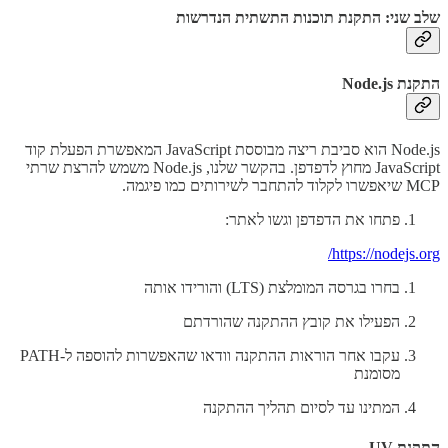
שלב שני: התקנת תוכנות התשתית הנדרשות
התקנת Node.js
Node.js הוא סביבת ריצה מבוססת JavaScript המאפשרת הפעלת קוד
JavaScript מחוץ לדפדפן. בהקשר שלנו, Node.js משמש להרצת שרתי
MCP שיאפשרו לקלוד להתחבר לשירותים כמו פיגמה.
פתחו את הדפדפן וגשו לאתר:
https://nodejs.org/
בחרו בגרסה המומלצת (LTS) והורידו אותה
הפעילו את קובץ ההתקנה שהורדתם
עקבו אחר הוראות ההתקנה וודאו שהאפשרות להוספה ל-PATH
מסומנת
המתינו עד לסיום תהליך ההתקנה
התקנת UV