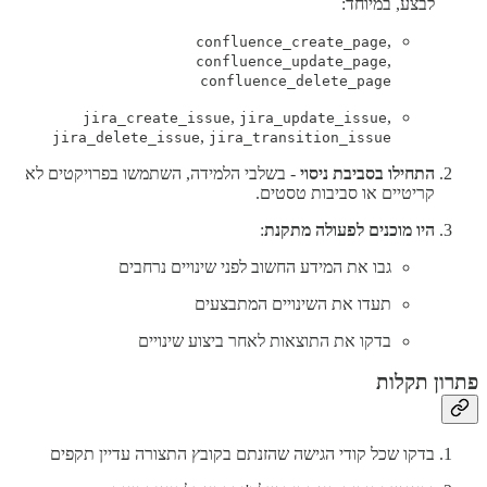
לבצע, במיוחד:
,
confluence_create_page
,
confluence_update_page
confluence_delete_page
,
,
jira_create_issue
jira_update_issue
,
jira_delete_issue
jira_transition_issue
התחילו בסביבת ניסוי
- בשלבי הלמידה, השתמשו בפרויקטים לא
קריטיים או סביבות טסטים.
היו מוכנים לפעולה מתקנת
:
גבו את המידע החשוב לפני שינויים נרחבים
תעדו את השינויים המתבצעים
בדקו את התוצאות לאחר ביצוע שינויים
פתרון תקלות
בדקו שכל קודי הגישה שהזנתם בקובץ התצורה עדיין תקפים