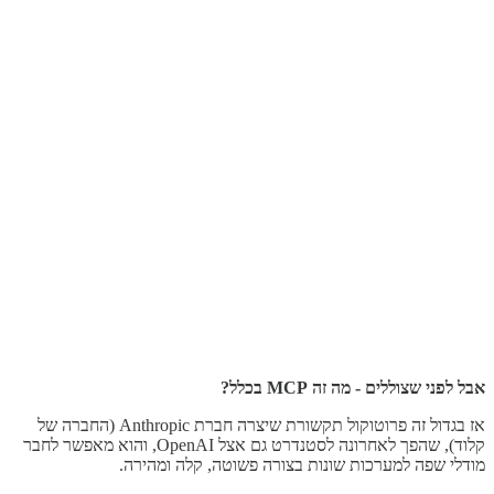
אבל לפני שצוללים - מה זה MCP בכלל?
אז בגדול זה פרוטוקול תקשורת שיצרה חברת Anthropic (החברה של
קלוד), שהפך לאחרונה לסטנדרט גם אצל OpenAI, והוא מאפשר לחבר
מודלי שפה למערכות שונות בצורה פשוטה, קלה ומהירה.