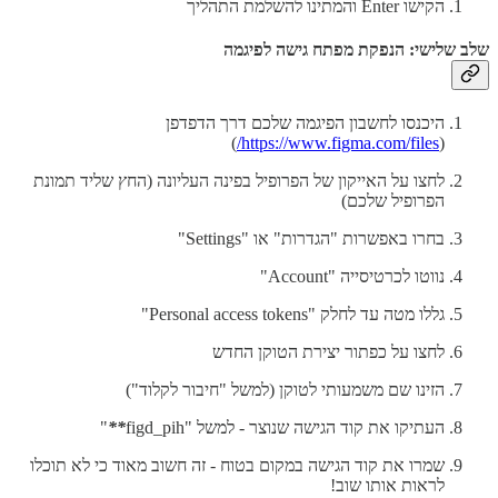
הקישו Enter והמתינו להשלמת התהליך
שלב שלישי: הנפקת מפתח גישה לפיגמה
היכנסו לחשבון הפיגמה שלכם דרך הדפדפן
)
https://www.figma.com/files/
(
לחצו על האייקון של הפרופיל בפינה העליונה (החץ שליד תמונת
הפרופיל שלכם)
בחרו באפשרות "הגדרות" או "Settings"
נווטו לכרטיסייה "Account"
גללו מטה עד לחלק "Personal access tokens"
לחצו על כפתור יצירת הטוקן החדש
הזינו שם משמעותי לטוקן (למשל "חיבור לקלוד")
העתיקו את קוד הגישה שנוצר - למשל "figd_pih
**
"
שמרו את קוד הגישה במקום בטוח - זה חשוב מאוד כי לא תוכלו
לראות אותו שוב!