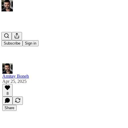
Subscribe
Sign in
Amitay Boneh
Apr 25, 2025
8
Share