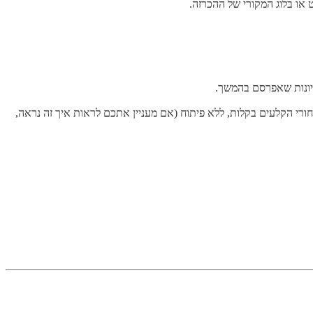
קלות בניתי לאתר שלי גם מערכת Admin שמאפשרת לי לעשות שינויים מאחורי הקלעים בקלות, ללא פיתוח (אם מעניין אתכם לראות איך זה נראה,