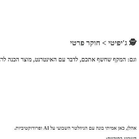
🕵️ ג'יפיטי > חוקר פרטי
וגם: המקף שחשף אתכם, לדבר עם האינטרנט, מוצר הכנה לראיו
אהלן, כאן אמיתי בונה עם הניוזלטר השבועי על AI ופרודוקטיביות.
השבוע בתוכנית: