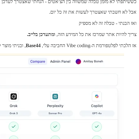
כששיתפתי לא מזמן טבלה שמשווה בין הצ׳אטים - הנחתי שאצטרך לעדכן א
אבל לא חשבתי שאצטרך לעשות את זה כל יום.
ואז הבנתי - טבלה זה לא מספיק
צריך להיות אתר שמרכז את כל המידע הזה,
ומתעדכן בלייב.
אז הלכתי לפלטפורמת ה-Vibe coding החביבה עלי,
Base44
, ובניתי מוצר