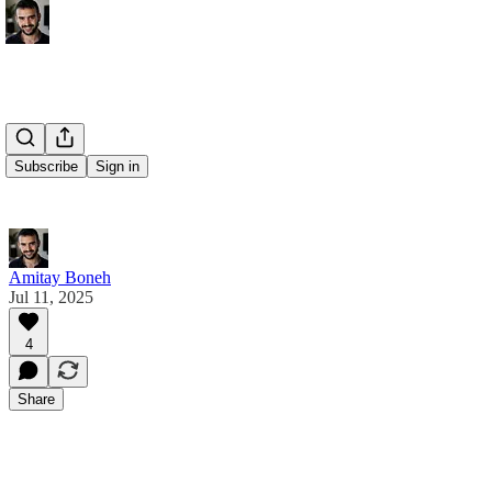
Subscribe
Sign in
Amitay Boneh
Jul 11, 2025
4
Share