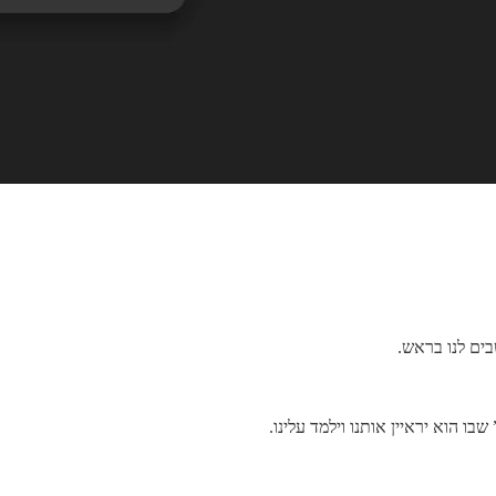
בים לנו בראש.
ו הוא יראיין אותנו וילמד עלינו.