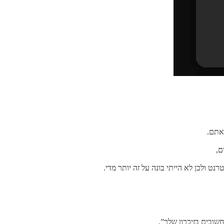
ם,
 ולכן לא הייתי בונה על זה יותר מדי.
ובים בזיכרון שלך”,