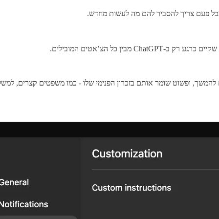
בכל פעם צריך להסביר להם מה לעשות מחדש.
המשך, ופשוט שומר אותם בזכרון הפנימי שלו - כמו משפטים קצרים, למשל: