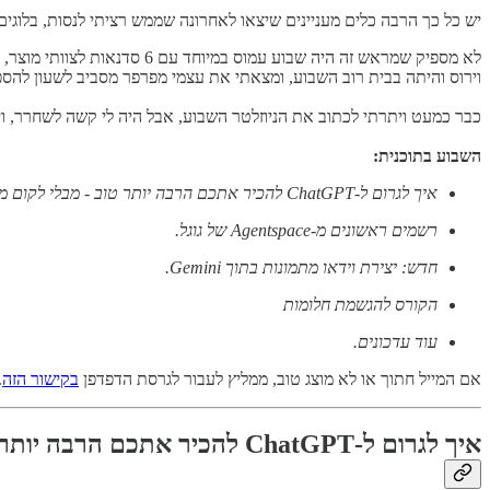
יש כל כך הרבה כלים מעניינים שיצאו לאחרונה שממש רציתי לנסות, בלוגים
וירוס והיתה בבית רוב השבוע, ומצאתי את עצמי מפרפר מסביב לשעון להספ
כבר כמעט ויתרתי לכתוב את הניוזלטר השבוע, אבל היה לי קשה לשחרר, ויש
השבוע בתוכנית:
איך לגרום ל-ChatGPT להכיר אתכם הרבה יותר טוב - מבלי לקום מהספה
רשמים ראשונים מ-Agentspace של גוגל.
חדש: יצירת וידאו מתמונות בתוך Gemini.
הקורס להגשמת חלומות
עוד עדכונים.
אם המייל חתוך או לא מוצג טוב, ממליץ לעבור לגרסת הדפדפן
בקישור הזה
.
איך לגרום ל-ChatGPT להכיר אתכם הרבה יותר טוב - מבלי לקום מהספה