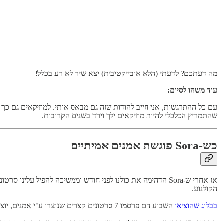
מה דעתכם? לדעתי (הלא אובייקטיבית) יצא שיר לא רע בכלל!
עוד משהו לסיום:
שהתמריץ הכלכלי להיות מוזיקאים ילך וירד בשנים הקרובות.
כש-Sora פוגשת אמנים אמיתיים
הקולנוע.
בבלוג שהוציאו
השבוע הם פרסמו 7 סרטונים קצרים שנוצרו ע"י אמנים, יוצרי תוכן ובמאים מובלים על מנת להמחיש את הפוטנציאל.