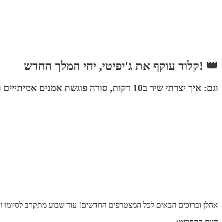
👑 !קלוד עוקף את ג'יפיטי, יחי המלך החדש
וגם: איך יצרתי שיר ב10 דקות, סורה פוגשת אמנים אמיתייים והטסטימוניאל שמעולם צולם
אהלן וברוכים הבאים לכל המצטרפים החדשים! עוד שבוע מתקרב לסיומו וכר
היום בתפריט: