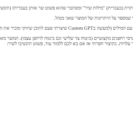
תרת (בעברית) "מילות שיר" ומסתבר שהוא פשוט שר אותן בעברית! (תקשי
י שמספר על היתרונות של המוצר שאני מנהל.
 שרק ביקשתי שיכתוב שיר והעתקתי את התוצאה.
סי רחפנים מקצועיים (ביטוח צד שלישי וגם ביטוח לרחפן עצמו). המוצר מא
ד עלויות. בקיצור חפרתי אז אם בא לכם ללמוד עוד, פשוט תקשיבו לשיר: