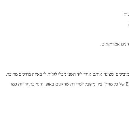
חנים אמריקאים.
בסוף כל השיחה המשתמש מדרג איזה מודל ענה יותר טוב. הם עושים את זה שוב ושוב על פני עשרות אלפי משתמשים וכך מחשבים את ציון ה-Elo של כל מודל, ציון מקובל למדידת שחקנים באופן יחסי בתחרויות כמו