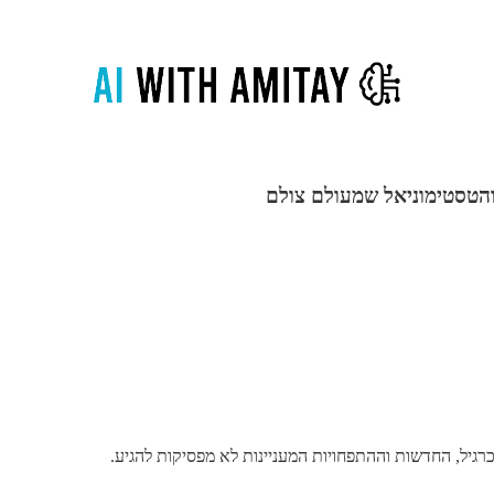
גיל, החדשות וההתפחויות המעניינות לא מפסיקות להגיע.