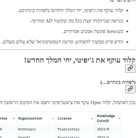
קלוד עוקף את ג'יפיטי, יחי המלך החדש! (לפחות בינתיים).
כנראה שנרדמתי קצת בכל מה שקשור לAI ומוזיקה.
כש-Sora פוגשת אמנים אמיתיים.
הדיפ פייק ממשיך להפתיע: סרטון הטסטימוניאל שלא צולם מעולם.
קלוד עוקף את ג'יפיטי, יחי המלך החדש!
(לפחות בינתיים…)
נכון לאתמול, קלוד Opus עקף את צ'אטג'יפיטי ותפס את המקום הראשון והיוקרתי בזירת מודלי השפה