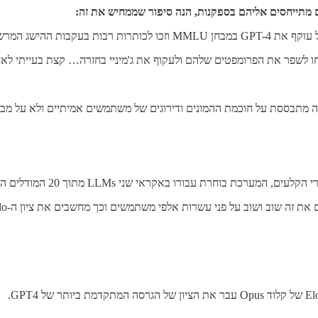
 מתייחסים אליהם בספקנות, הנה סיפור שממחיש את זה:
ואה מתבססת על חוכמת ההמונים ודירוגים של משתמשים אמיתיים ולא על מב
 LLMs מתוך 20 המודלים המובילים ומציגה אותם אחד ליד השני מבלי לגלות לו באיזה מודלים מדובר.