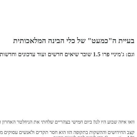
בעיית ה"כמעט" של כלי הבינה המלאכותית
וגם: ג'מיניי פרו 1.5 שובר שיאים חדשים ועוד עדכונים וחדשות שאולי פיספסתם
וואו איזה שבוע היו לנו! ביום חמישי בצהריים שלחתי את הניוזלטר האחרון וכבר באותו הערב 
קצב החידושים וההשקות בתקופה הזו הוא חסר תקדים ולאנשים עסוקים מאד