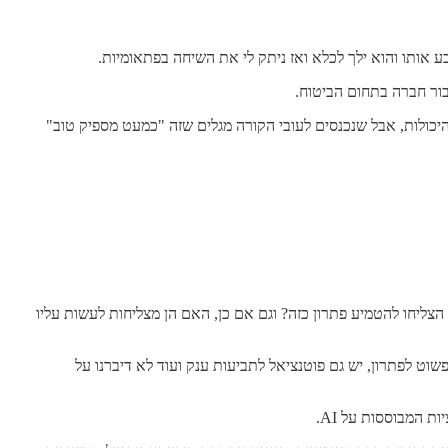
 אותו והוא ילך לכלא ואז ניתק לי את השיחה בפתאומיות.
בור חברה בתחום הביטוח.
ולות, אבל שנכנסים לעובי הקורה מגלים שזה "כמעט מספיק טוב"
מה חברות אתם מכירים שבאמת הצליחו להטמיע פתרון כזה? וגם אם כן, האם הן מצליחות לעשות עליו
שוט לפתרון, יש גם פוטנציאל לתביעות ענק ועוד לא דיברנו על
ת המבוססות על AI.