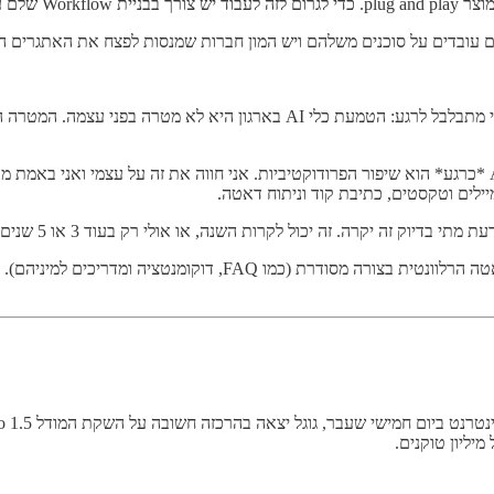
ר של התשובות.
דיוק זה יקרה. זה יכול לקרות השנה, או אולי רק בעוד 3 או 5 שנים.
מה שאפשר ומומלץ לעשות כבר מעכשיו זה לוודא שאנחנו אוספים את הדאט
יליון טוקנים.