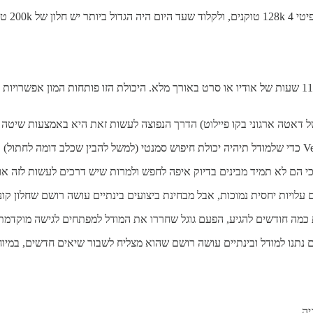
שהוא יכול לקבל בפרומפט אחד כמויות עצומות של מידע: 700 אלף מילים, 11 שעות של אודיו או סרט באורך מלא.
הם לא תמיד מבינים בדיוק איפה לחפש ולמרות שיש דרכים לעשות לזה אופטימ
גם עלויות יחסית נמוכות, אבל מבחינת ביצועים בינתיים עושה רושם שחלון ק
ת כמה חודשים להגיע, הפעם גוגל שחררו את המודל למפתחים לגישה מוקדמ
נתנו למודל ובינתיים עושה רושם שהוא מצליח לשבור שיאים חדשים, במיוחד
יה.