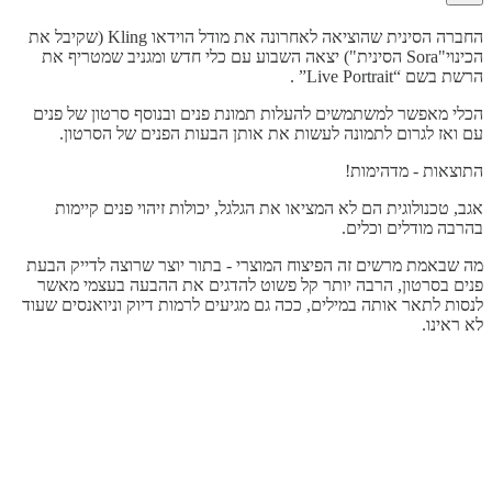
החברה הסינית שהוציאה לאחרונה את מודל הוידאו Kling (שקיבל את
הכינוי"Sora הסינית") יצאה השבוע עם כלי חדש ומגניב שמטריף את
הרשת בשם “Live Portrait” .
הכלי מאפשר למשתמשים להעלות תמונת פנים ובנוסף סרטון של פנים
עם ואז לגרום לתמונה לעשות את אותן הבעות הפנים של הסרטון.
התוצאות - מדהימות!
אגב, טכנולוגית הם לא המציאו את הגלגל, יכולות זיהוי פנים קיימות
בהרבה מודלים וכלים.
מה שבאמת מרשים זה הפיצוח המוצרי - בתור יוצר שרוצה לדייק הבעת
פנים בסרטון, הרבה יותר קל פשוט להדגים את ההבעה בעצמי מאשר
לנסות לתאר אותה במילים, ככה גם מגיעים לרמות דיוק וניואנסים שעוד
לא ראינו.