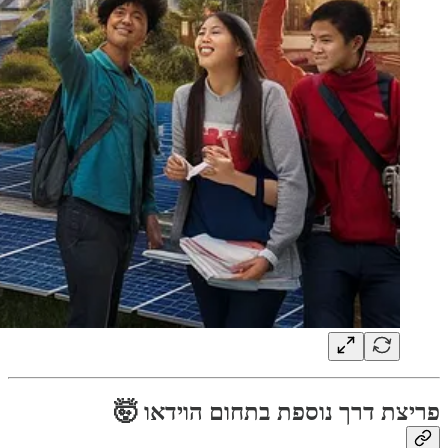
פריצת דרך נוספת בתחום הוידאו 🤯