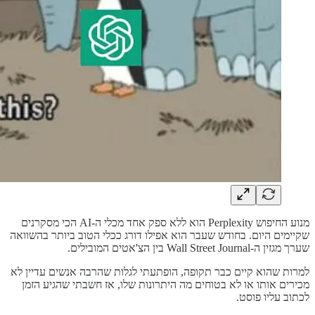
מנוע החיפוש Perplexity הוא ללא ספק אחד מכלי ה-AI הכי מסקרנים
שקיימים היום. בחודש שעבר הוא אפילו דורג ככלי הטוב ביותר בהשוואה
שערך מגזין ה-Wall Street Journal בין הצ'אטים המובילים.
למרות שהוא קיים כבר תקופה, הופתעתי לגלות שהרבה אנשים עדיין לא
מכירים אותו או לא בטוחים מה היתרונות שלו, אז חשבתי שהגיע הזמן
לכתוב עליו פוסט.