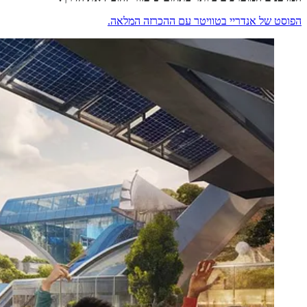
הפוסט של אנדריי בטוויטר עם ההכרזה המלאה.