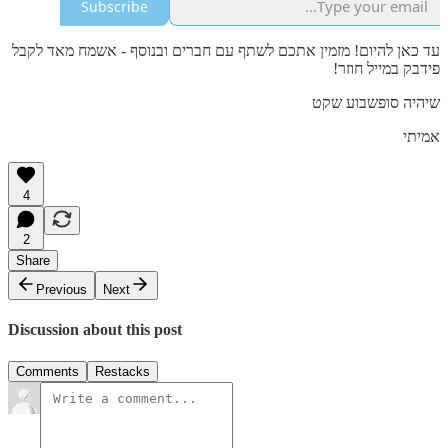
Subscribe
עד כאן להיום! מזמין אתכם לשתף עם חברים ובנוסף - אשמח מאד לקבל
פידבק במייל חוזר!
שיהיה סופשבוע שקט
אמיתי
4
2
Share
Previous
Next
Discussion about this post
Comments
Restacks