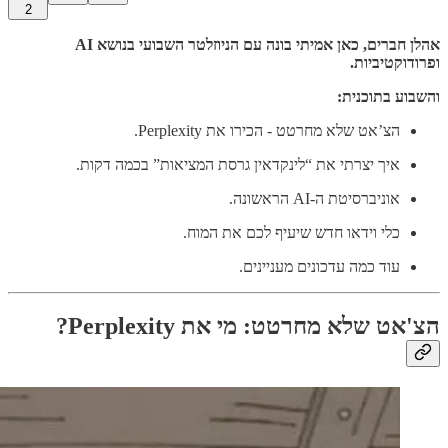
2
אהלן חברים, כאן אמיתי בונה עם הניוזלטר השבועי בנושא AI
ופרודוקטיביות.
והשבוע בתוכנית:
הצ’אט שלא מחרטט - הכירו את Perplexity.
איך יצרתי את “לינקדאין גרסת המציאות” בכמה דקות.
אוניברסיטת ה-AI הראשונה.
כלי וידאו חדש שיעיף לכם את המוח.
עוד כמה עדכונים מעניינים.
הצ'אט שלא מחרטט: מי את Perplexity?