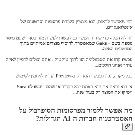
כפי שאפשר לראות, ה
וא מצטיין ביצירת פרסומות וסרטונים של
אינפלואנסרים,
וזה לא הכל - כדי שיהיה אפשר גם לעשות לעשות מזה כסף, י
ש גם גרסה
נוספת בשם +Goku שמאפשרת להוסיף מוצרים אמיתיים בתוך
הסרטונים האלה.
עכשיו קחו את הטכנולוגיה הזו לתוך טיקטוק - אתם יכולים לדמיין לאיזה
עתיד אנחנו הולכים....
בכל מקרה, נכון לעכשיו הוא רק ב-Preview ועדיין לא זמין לשימוש,
אז בוא נראה אם הוא באמת יצא בקרוב
או שהם "יעשו לנו Sora"
וישיקו את המוצר רק בעוד שנה...
מה אפשר ללמוד מפרסומות הסופרבול על
האסטרטגיה חברות ה-AI הגדולות?