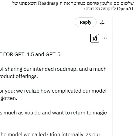
שלשום סם אלטמן פירסם בטוויטר את ה-Roadmap השאפתני של
OpenAI לתקופה הקרובה: