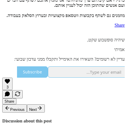
כרגיל - אם קיבלתם ערך מהניוזלטר אני מזמין אתכם לשתף עם חברים
ועם אנשים שהתוכן הזה יכול לעניין אותם.
מוזמנים גם לשתף בקבוצות ווטסאפ מקצועיות ובערוץ הסלאק בעבודה.
Share
שיהיה סופשבוע שקט,
אמיתי
עדיין לא רשומים? השאירו את האימייל ותקבלו ממני עדכון שבועי:
Subscribe
3
Share
Previous
Next
Discussion about this post