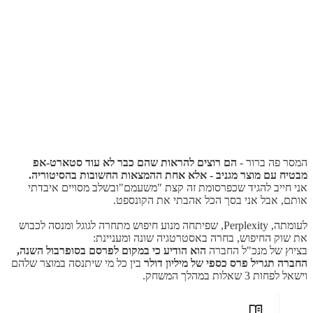
המסר פה ברור -
הם רוצים להראות שהם כבר לא עוד סטארט-אפ
מבטיח עם מוצר מגניב - אלא אחת ההמצאות החשובות בהסיטוריה.
אני חייב להגיד שכפרסומת זה קצת "משעמם"ובשלב מסויים איבדתי
אותם, אבל אני בסך הכל אהבתי את הקונספט.
לעומתה, Perplexity, שפיתחה מנוע חיפוש מתחרה לגוגל ומנסה לכבוש
את שוק החיפוש, בחרה באסטרטגיה שונה ומעניינת:
בציוץ של מנכ"ל החברה
הוא הודיע כי במקום לפרסם בסופרבול השנה,
החברה תגריל פרס כספי של מיליון דולר
בין כל מי שיתנסה במוצר שלהם
וישאל לפחות 3 שאלות במהלך המשחק.