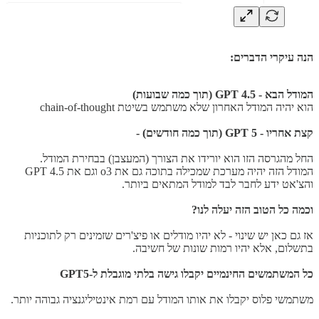
הנה עיקרי הדברים:
המודל הבא - GPT 4.5 (תוך כמה שבועות)
הוא יהיה המודל האחרון שלא משתמש בשיטת chain-of-thought
קצת אחריו - GPT 5 (תוך כמה חודשים) -
החל מהגרסה הזו הוא יורידו את הצורך (המעצבן) בבחירת המודל.
המודל הזה יהיה מערכת שמכילה בתוכה גם את o3 וגם את GPT 4.5
והצ'אט ידע לחבר לבד למודל המתאים ביותר.
וכמה כל הטוב הזה יעלה לנו?
אז גם כאן יש שינוי - לא יהיו מודלים או פיצ'רים שזמינים רק לתוכניות
בתשלום, אלא יהיו רמות שונות של חשיבה.
כל המשתמשים החינמיים יקבלו גישה בלתי מוגבלת ל-GPT5
משתמשי פלוס יקבלו את אותו המודל עם רמת אינטיליגנציה גבוהה יותר.