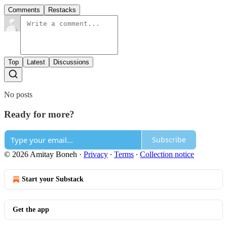
Comments
Restacks
Top
Latest
Discussions
No posts
Ready for more?
Subscribe
© 2026 Amitay Boneh
·
Privacy
∙
Terms
∙
Collection notice
Start your Substack
Get the app