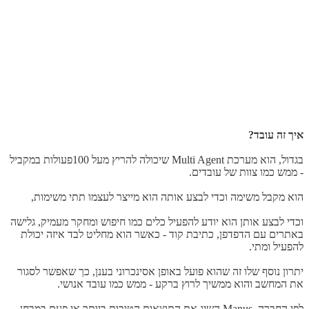
איך זה עובד?
בגדול, הוא מערכת Multi Agent שיכולה להריץ מעל 100פעולות במקביל
- ממש כמו צוות של עובדים.
הוא מקבל משימה וכדי לבצע אותה הוא מייצר לעצמו תתי משימות,
וכדי לבצע אותן הוא יודע להפעיל כלים כמו חיפוש ומחקר מעמיק, גלישה
באתרים עם הדפדפן, כתיבת קוד - כאשר הוא מחליט לבד איזה יכולת
להפעיל ומתי.
יתרון נוסף שלו זה שהוא פועל באופן אסינכרוני בענן, כך שאפשר לסגור
את המחשב והוא ממשיך לרוץ ברקע - ממש כמו עובד אנושי.
לפי החברה, Manus השיג את התוצאות הטובות ביותר אי פעם במבחן