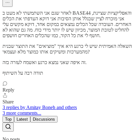
לאחר שגם אני השתמשתי לא מעט ב BASE44 והאפליקציות שציינת,
אני מוכרח לציין שבגלל אותן הסיבות אני דוקא העדפתי את הכלים
האחרים. העובדה שכל הכלים נמצאים במקום אחד, דוקא מקשים עלי
להחליט לטובת המוצר, מכיוון שיש לו יותר מידי כוח. מה גם שהוא לא
חושף לי את כל הקוד, כמו שהכלים האחרים חושפים.
השאלה האמיתית שיש לי כרגע היא איך "מוציאים" את התוצר שבנית
מהמערכות ומשיקים אותו כמוצר מלא ועצמאי?
זה איפה שאני נמצא כרגע ואשמח לעזרה בזה.
תודה רבה על השיתוף
Reply
Share
3 replies by Amitay Boneh and others
3 more comments...
Top
Latest
Discussions
No posts