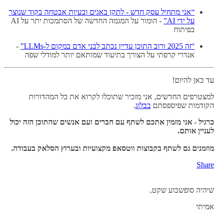
“אני מתחיל עסק חדש - לתקן באגים ובעיות אבטחה בקוד שנוצר
על ידי AI”
- הומור על המגמה החדשה של הסתמכות יתר על AI
בפיתוח
“זה 2025 ורוב התוכן עדיין נכתב לבני אדם במקום ל-LLMs”
-
אנדרי קרפתי על הצורך בתיעוד שמותאם יותר למודלי שפה
עד כאן להיום!
למצטרפים החדשים, אני מזכיר שתוכלו לקרוא את כל המהדורות
הקודמות שפיספסתם
בבלוג
.
כרגיל - אני מזמין אתכם לשתף עם חברים ועם אנשים שהתוכן הזה יכול
לעניין אותם.
מוזמנים גם לשתף בקבוצות ווטסאפ מקצועיות ובערוץ הסלאק בעבודה.
Share
שיהיה סופשבוע שקט,
אמיתי