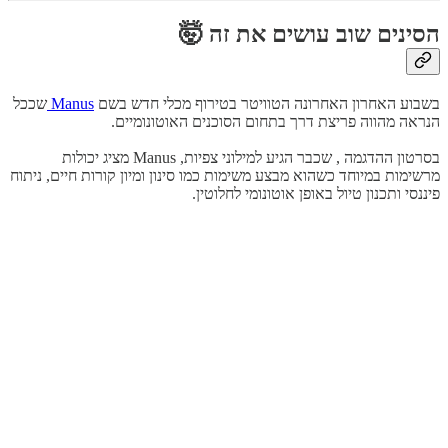
הסינים שוב עושים את זה 🤯
בשבוע האחרון האחרונה הטוויטר בטירוף מכלי חדש בשם
Manus
שככל
הנראה מהווה פריצת דרך בתחום הסוכנים האוטונומיים.
בסרטון ההדגמה , שכבר הגיע למילוני צפיות, Manus מציג יכולות
מרשימות במיוחד כשהוא מבצע משימות כמו סינון ומיון קורות חיים, ניתוח
פיננסי ותכנון טיול באופן אוטונומי לחלוטין.