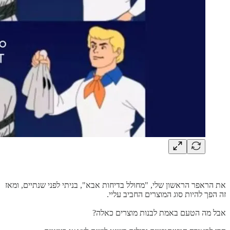
את הראפר הראשון שלי, "מחולל בדיחות אבא", בניתי לפני שנתיים, ומאז
זה הפך להיות סוג המוצרים החביב עליי.
אבל מה הטעם באמת לבנות מוצרים כאלה?