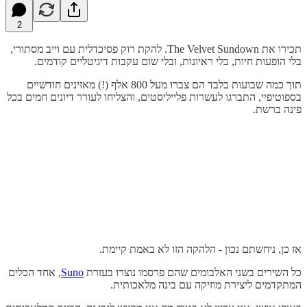
2
תכירו את The Velvet Sundown. להקת רוק פסיכדלית עם וייב מסתורי,
בלי הופעות חיות, בלי ראיונות, ובלי שום עקבות דיגיטליים קודמים.
תוך כמה שבועות בלבד הם צברו מעל 800 אלף (!) מאזינים חודשיים
בספוטיפיי, התברגו לעשרות פלייליסטים, והצליחו לעורר דיונים חמים בכל
פינה ברשת.
אז כן, ניחשתם נכון - הלהקה הזו לא באמת קיימת.
כל השירים בשני האלבומים שהם פרסמו נוצרו בעזרת
Suno
, אחד הכלים
המתקדמים ליצירת מוזיקה עם בינה מלאכותית.