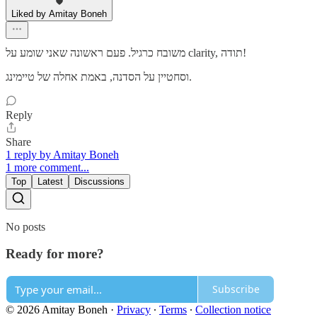
Liked by Amitay Boneh
משובח כרגיל. פעם ראשונה שאני שומע על clarity, תודה!
וסחטיין על הסדנה, באמת אחלה של טיימינג.
Reply
Share
1 reply by Amitay Boneh
1 more comment...
Top
Latest
Discussions
No posts
Ready for more?
Subscribe
© 2026 Amitay Boneh
·
Privacy
∙
Terms
∙
Collection notice