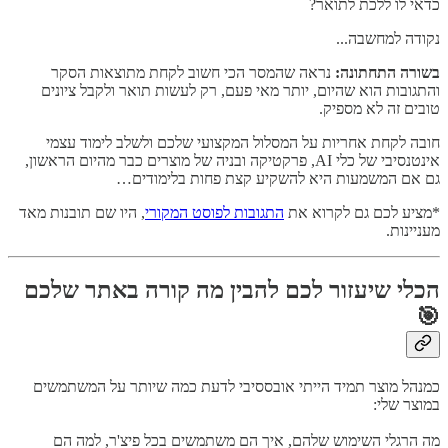
כדאי לו ללכת לתואר?
נקודה למחשבה...
בשורה התחתונה:
נראה שהמסר הכי חשוב לקחת מתוצאות הסקר
והתגובות הוא שהיום, יותר מאי פעם, רק לעשות תואר ולקבל ציונים
טובים זה לא מספיק.
חובה לקחת אחריות על המסלול המקצועי שלכם ולשלב לימוד עצמי
אינטנסיבי של כלי AI, פרקטיקה ובניה של מוצרים כבר מהיום הראשון,
גם אם המשמעות היא להשקיע קצת פחות בלימודים…
*מציע לכם גם לקרוא את
התגובות לפוסט המקורי
, היו שם תובנות מאד
מעניינות.
הכלי שיעזור לכם להבין מה קורה באתר שלכם
🎯
כמנהל מוצר תמיד הייתי אובססיבי לדעת כמה שיותר על המשתמשים
במוצר שלי:
מה הרגלי השימוש שלהם, איך הם משתמשים בכל פיצ'ר, למה הם